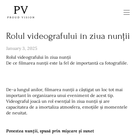
Rolul videografului în ziua nunții
January 3, 2025
Rolul videografului în ziua nunții
De ce filmarea nunții este la fel de importantă ca fotografiile.
De-a lungul anilor, filmarea nunții a câștigat un loc tot mai
important în organizarea unui eveniment de acest tip.
Videograful joacă un rol esențial în ziua nunții și are
capacitatea de a imortaliza atmosfera, emoțiile și momentele
de neuitat.
Povestea nunții, spusă prin mișcare și sunet