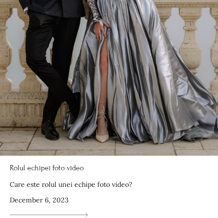
Rolul echipei foto video
Care este rolul unei echipe foto video?
December 6, 2023